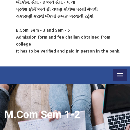
બી.કોમ. સેમ. - 3 અને સેમ. - ૫ ના
પ્રવેશ ફોર્મ અને ફી ચલણ કોલેજ પરથી મેળવી
ચકાસણી કરાવી બેંકમાં રૂબરૂ ભરવાની રહેશે
B.Com. Sem - 3 and Sem - 5
Admission form and fee challan obtained from
college
It has to be verified and paid in person in the bank.
Togg
navig
M.Com Sem 1-2