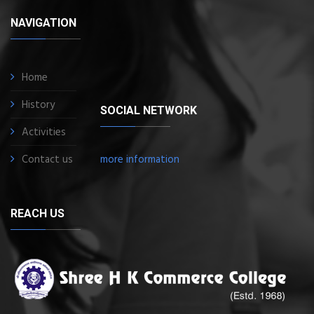
NAVIGATION
Home
History
SOCIAL NETWORK
Activities
Contact us
more information
REACH US