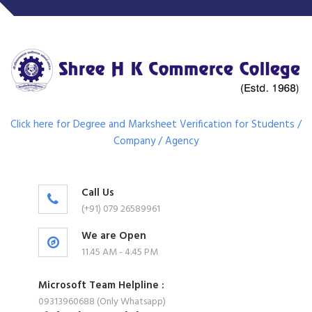
Click here for Degree and Marksheet Verification for Students /
Company / Agency
Call Us
(+91) 079 26589961
We are Open
11.45 AM - 4.45 PM
Microsoft Team Helpline :
09313960688 (Only Whatsapp)