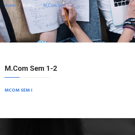
Home
Rollno.
M.Com Sem 1-2
M.Com Sem 1-2
MCOM SEM I