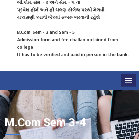
બી.કોમ. સેમ. - 3 અને સેમ. - ૫ ના
પ્રવેશ ફોર્મ અને ફી ચલણ કોલેજ પરથી મેળવી
ચકાસણી કરાવી બેંકમાં રૂબરૂ ભરવાની રહેશે
B.Com. Sem - 3 and Sem - 5
Admission form and fee challan obtained from
college
It has to be verified and paid in person in the bank.
Togg
navig
M.Com Sem 3-4