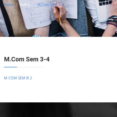
Home
Rollno.
M.Com Sem 3-4
M.Com Sem 3-4
M COM SEM III 2