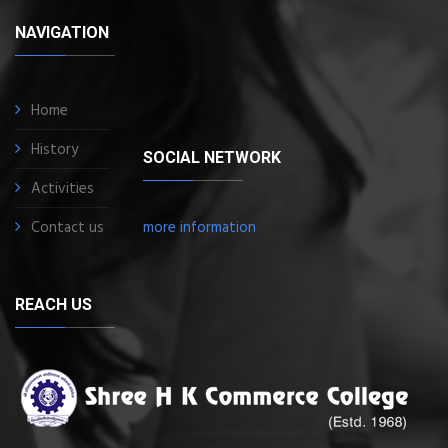
NAVIGATION
Home
History
SOCIAL NETWORK
Activities
Contact us
more information
REACH US