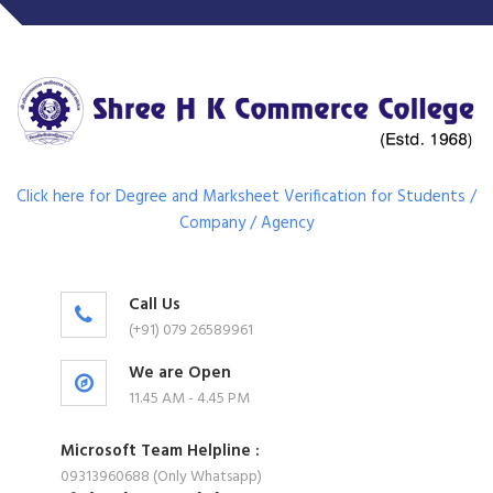
Click here for Degree and Marksheet Verification for Students /
Company / Agency
Call Us
(+91) 079 26589961
We are Open
11.45 AM - 4.45 PM
Microsoft Team Helpline :
09313960688 (Only Whatsapp)