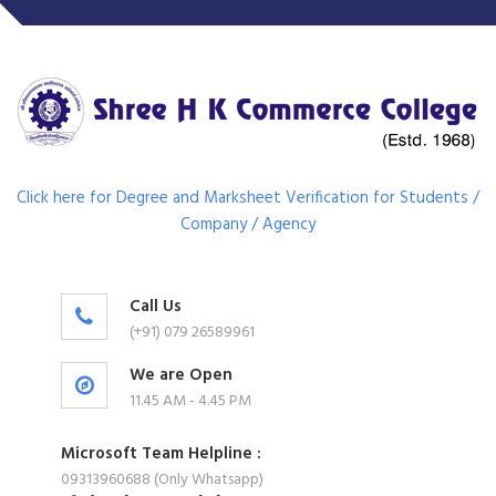
Click here for Degree and Marksheet Verification for Students /
Company / Agency
Call Us
(+91) 079 26589961
We are Open
11.45 AM - 4.45 PM
Microsoft Team Helpline :
09313960688 (Only Whatsapp)