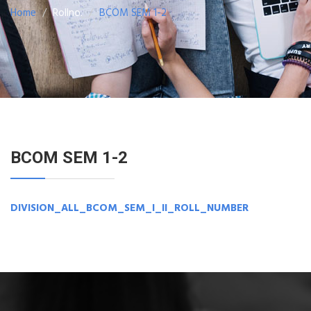
Home
Rollno.
BCOM SEM 1-2
BCOM SEM 1-2
DIVISION_ALL_BCOM_SEM_I_II_ROLL_NUMBER