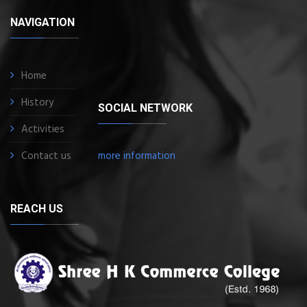
NAVIGATION
Home
History
SOCIAL NETWORK
Activities
Contact us
more information
REACH US