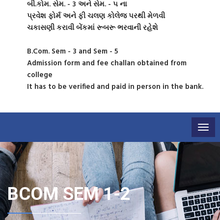
બી.કોમ. સેમ. - 3 અને સેમ. - ૫ ના
પ્રવેશ ફોર્મ અને ફી ચલણ કોલેજ પરથી મેળવી
ચકાસણી કરાવી બેંકમાં રૂબરૂ ભરવાની રહેશે
B.Com. Sem - 3 and Sem - 5
Admission form and fee challan obtained from
college
It has to be verified and paid in person in the bank.
Togg
navig
BCOM SEM 1-2